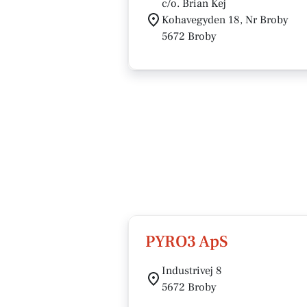
c/o. Brian Kej
Kohavegyden 18, Nr Broby
5672 Broby
PYRO3 ApS
Industrivej 8
5672 Broby