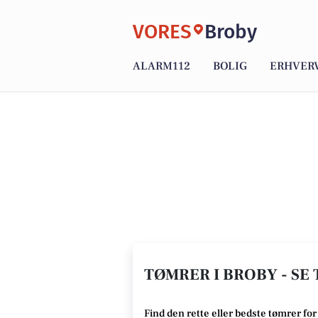
VORES
Broby
ALARM112
BOLIG
ERHVER
TØMRER I BROBY - SE
Find den rette
eller bedste tømrer
for