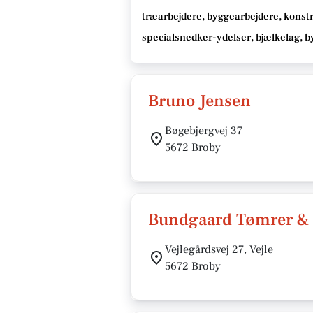
træarbejdere, byggearbejdere, konst
specialsnedker-ydelser, bjælkelag, 
Bruno Jensen
Bøgebjergvej 37
5672 Broby
Bundgaard Tømrer & 
Vejlegårdsvej 27, Vejle
5672 Broby