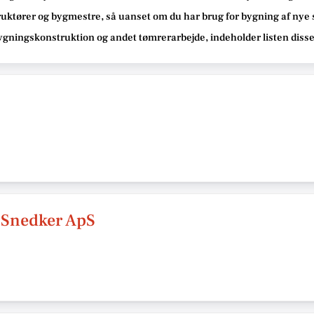
ruktører og bygmestre,
så uanset om du har brug for bygning af nye 
bygningskonstruktion og andet tømrerarbejde
, indeholder listen diss
Snedker ApS