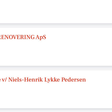
RENOVERING ApS
 v/ Niels-Henrik Lykke Pedersen