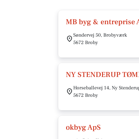
MB byg & entreprise 
Søndervej 50, Brobyværk
5672 Broby
NY STENDERUP TØM
Horseballevej 14, Ny Stenderu
5672 Broby
okbyg ApS