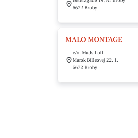
Østerågade 19, Nr Broby
5672 Broby
MALO MONTAGE
c/o. Mads Loll
Marsk Billesvej 22, 1.
5672 Broby