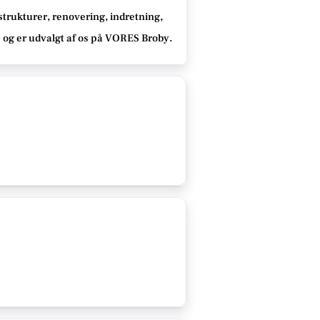
strukturer, renovering, indretning,
e
og er udvalgt af os på VORES Broby
.