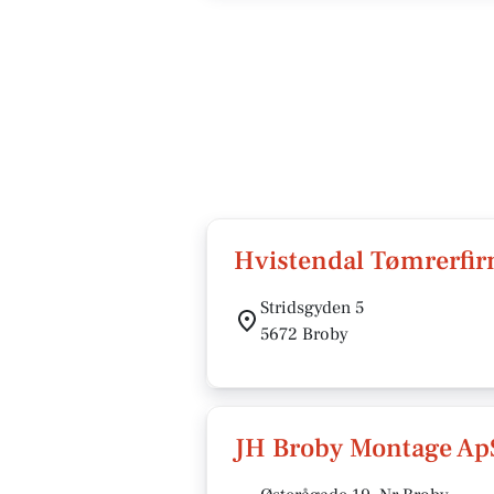
Hvistendal Tømrerfi
Stridsgyden 5
5672 Broby
JH Broby Montage Ap