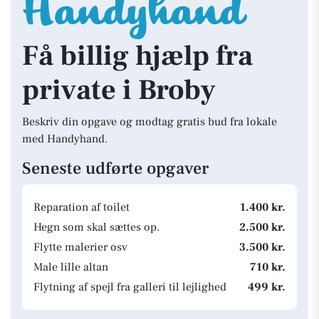
Få billig hjælp fra
private i Broby
Beskriv din opgave og modtag gratis bud fra lokale
med Handyhand.
Seneste udførte opgaver
Reparation af toilet
1.400 kr.
Hegn som skal sættes op.
2.500 kr.
Flytte malerier osv
3.500 kr.
Male lille altan
710 kr.
Flytning af spejl fra galleri til lejlighed
499 kr.