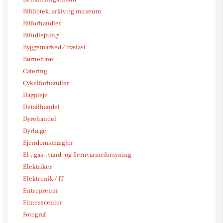
Bibliotek, arkiv og museum
Bilforhandler
Biludlejning
Byggemarked / trælast
Børnehave
Catering
Cykelforhandler
Dagpleje
Detailhandel
Dyrehandel
Dyrlæge
Ejendomsmægler
El-, gas-, vand- og fjernvarmeforsyning
Elektriker
Elektronik / IT
Entreprenør
Fitnesscenter
Fotograf