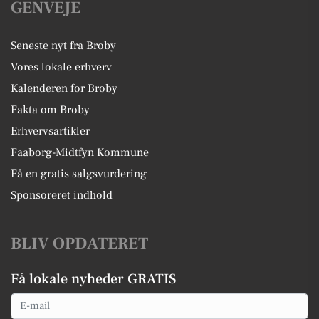
GENVEJE
Seneste nyt fra Broby
Vores lokale erhverv
Kalenderen for Broby
Fakta om Broby
Erhvervsartikler
Faaborg-Midtfyn Kommune
Få en gratis salgsvurdering
Sponsoreret indhold
BLIV OPDATERET
Få lokale nyheder GRATIS
Email