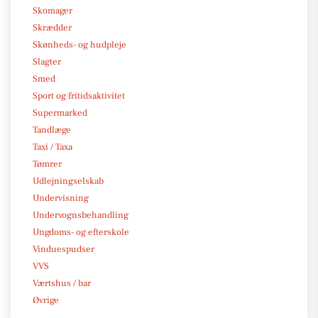
Skomager
Skrædder
Skønheds- og hudpleje
Slagter
Smed
Sport og fritidsaktivitet
Supermarked
Tandlæge
Taxi / Taxa
Tømrer
Udlejningselskab
Undervisning
Undervognsbehandling
Ungdoms- og efterskole
Vinduespudser
VVS
Værtshus / bar
Øvrige