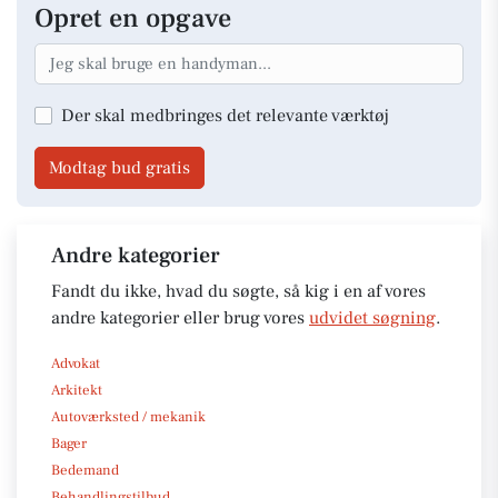
Opret en opgave
Der skal medbringes det relevante værktøj
Modtag bud gratis
Andre kategorier
Fandt du ikke, hvad du søgte, så kig i en af vores
andre kategorier eller brug vores
udvidet søgning
.
Advokat
Arkitekt
Autoværksted / mekanik
Bager
Bedemand
Behandlingstilbud