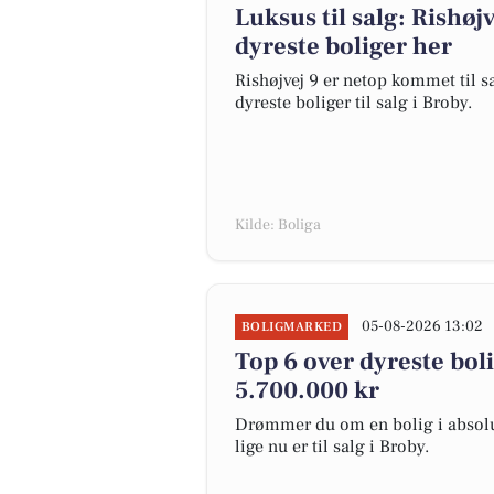
Luksus til salg: Rishøjv
dyreste boliger her
Rishøjvej 9 er netop kommet til sal
dyreste boliger til salg i Broby.
Kilde: Boliga
05-08-2026 13:02
BOLIGMARKED
Top 6 over dyreste bolig
5.700.000 kr
Drømmer du om en bolig i absolut
lige nu er til salg i Broby.