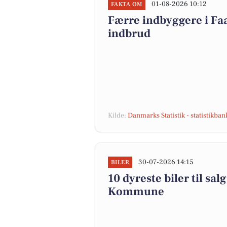
01-08-2026 10:12
FAKTA OM
Færre indbyggere i F
indbrud
Kilde:
Danmarks Statistik - statistikba
30-07-2026 14:15
BILER
10 dyreste biler til s
Kommune