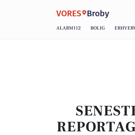
VORES
Broby
ALARM112
BOLIG
ERHVER
SENEST
REPORTAG