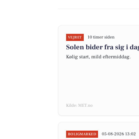
10 timer siden
VEJRET
Solen bider fra sig i da
Kølig start, mild eftermiddag.
Kilde: MET.no
05-08-2026 13:02
BOLIGMARKED