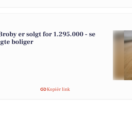
Broby er solgt for 1.295.000 - se
gte boliger
Kopiér link