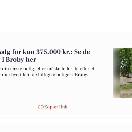
 salg for kun 375.000 kr.: Se de
lg i Broby her
 din næste bolig, eller måske leder du efter et
du i hvert fald de billigste boliger i Broby.
Kopiér link