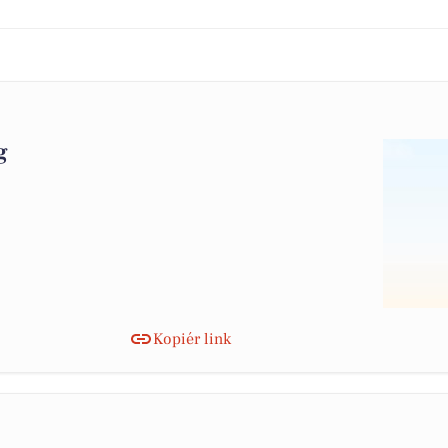
g
Kopiér link