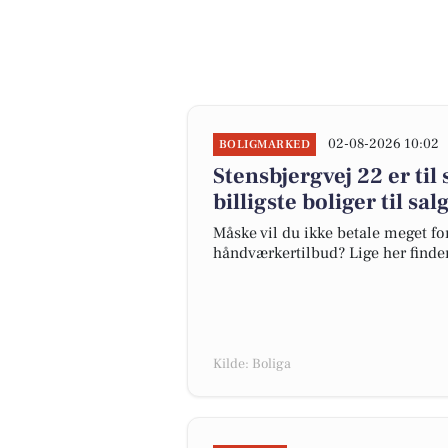
02-08-2026 10:02
BOLIGMARKED
Stensbjergvej 22 er til
billigste boliger til sa
Måske vil du ikke betale meget for
håndværkertilbud? Lige her finder 
Kilde: Boliga