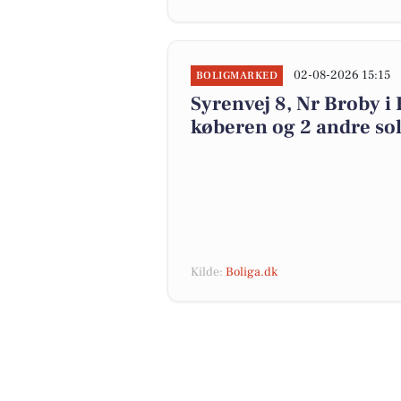
02-08-2026 15:15
BOLIGMARKED
Syrenvej 8, Nr Broby i 
køberen og 2 andre sol
Kilde:
Boliga.dk