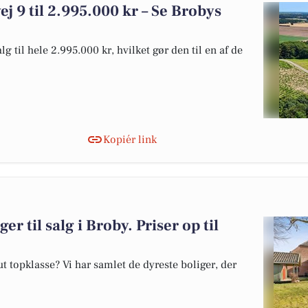
ej 9 til 2.995.000 kr – Se Brobys
g til hele 2.995.000 kr, hvilket gør den til en af de
Kopiér link
er til salg i Broby. Priser op til
 topklasse? Vi har samlet de dyreste boliger, der