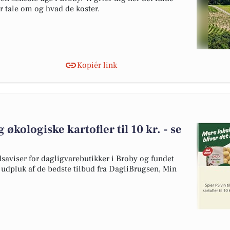
er tale om og hvad de koster.
Kopiér link
g økologiske kartofler til 10 kr. - se
dsaviser for dagligvarebutikker i Broby og fundet
t udpluk af de bedste tilbud fra DagliBrugsen, Min