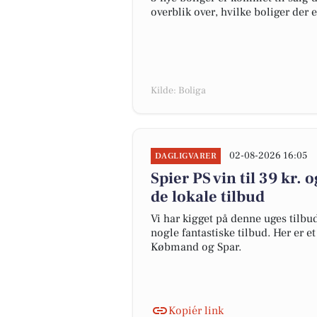
overblik over, hvilke boliger der 
Kilde: Boliga
02-08-2026 16:05
DAGLIGVARER
Spier PS vin til 39 kr. o
de lokale tilbud
Vi har kigget på denne uges tilbu
nogle fantastiske tilbud. Her er e
Købmand og Spar.
Kopiér link