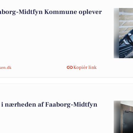
aaborg-Midtfyn Kommune oplever
Kopiér link
nken.dk
alg i nærheden af Faaborg-Midtfyn