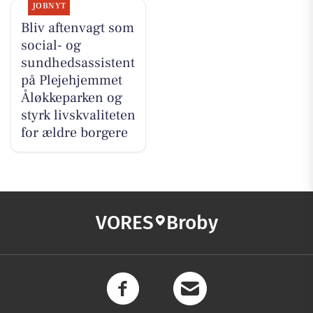
JOBNYT
Bliv aftenvagt som
social- og
sundhedsassistent
på Plejehjemmet
Åløkkeparken og
styrk livskvaliteten
for ældre borgere
VORES
Broby