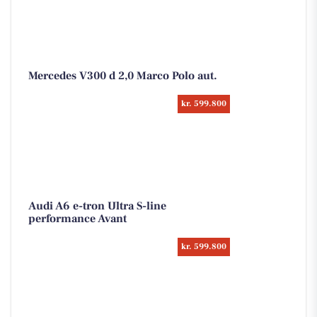
Mercedes V300 d 2,0 Marco Polo aut.
kr. 599.800
Audi A6 e-tron Ultra S-line
performance Avant
kr. 599.800