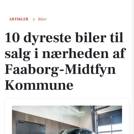
10 dyreste biler til salg i nærheden af Faaborg-Midtfyn Kommune
ARTIKLER
Biler
10 dyreste biler til
salg i nærheden af
Faaborg-Midtfyn
Kommune