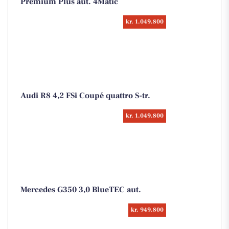
Premium Plus aut. 4Matic
kr. 1.049.800
Audi R8 4,2 FSi Coupé quattro S-tr.
kr. 1.049.800
Mercedes G350 3,0 BlueTEC aut.
kr. 949.800