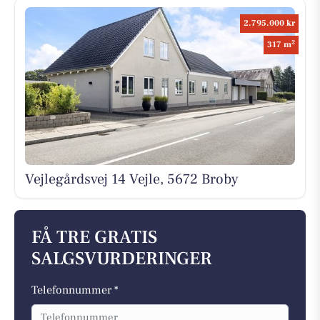
2.795.000 kr
2
317 m
Vejlegårdsvej 14 Vejle, 5672 Broby
FÅ TRE GRATIS
SALGSVURDERINGER
Telefonnummer *