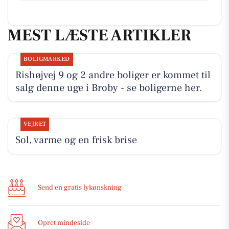
MEST LÆSTE ARTIKLER
BOLIGMARKED
Rishøjvej 9 og 2 andre boliger er kommet til
salg denne uge i Broby - se boligerne her.
VEJRET
Sol, varme og en frisk brise
Send en gratis lykønskning
Opret mindeside