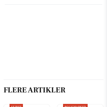
FLERE ARTIKLER
VEJRET
BOLIGMARKED