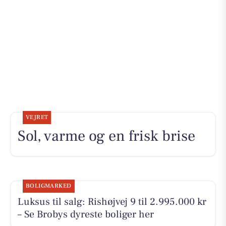
VEJRET
Sol, varme og en frisk brise
BOLIGMARKED
Luksus til salg: Rishøjvej 9 til 2.995.000 kr
– Se Brobys dyreste boliger her