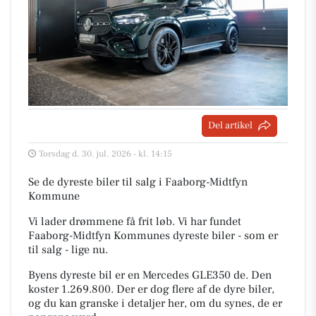
Del artikel
Torsdag d. 30. jul. 2026 - kl. 14:15
Se de dyreste biler til salg i Faaborg-Midtfyn
Kommune
Vi lader drømmene få frit løb. Vi har fundet
Faaborg-Midtfyn Kommunes dyreste biler - som er
til salg - lige nu.
Byens dyreste bil er en Mercedes GLE350 de. Den
koster 1.269.800. Der er dog flere af de dyre biler,
og du kan granske i detaljer her, om du synes, de er