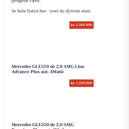
pengene værd.
Se hele listen her - over de dyreste øser.
kr. 1.269.800
Mercedes GLE350 de 2,0 AMG Line
Advance Plus aut. 4Matic
kr. 1.229.800
Mercedes GLE350 de 2,0 AMG