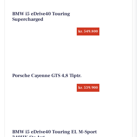
BMW i5 eDrive40 Touring
Supercharged
kr. 549.800
Porsche Cayenne GTS 4,8 Tiptr.
kr. 539.900
BMW i5 eDrive40 Touring EL M-Sport