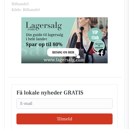
Bilhandel.
Kilde: Bilhandel
Få lokale nyheder GRATIS
Email
Tilmeld