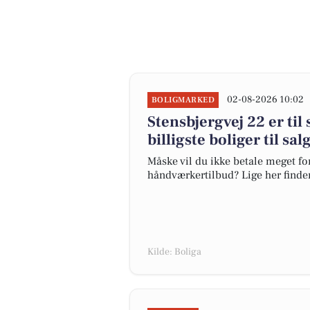
02-08-2026 10:02
BOLIGMARKED
Stensbjergvej 22 er til
billigste boliger til sa
Måske vil du ikke betale meget for
håndværkertilbud? Lige her finder 
Kilde: Boliga