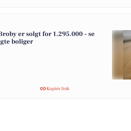
Broby er solgt for 1.295.000 - se
gte boliger
Kopiér link