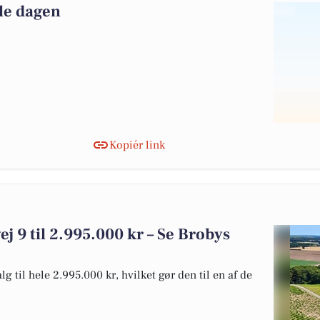
le dagen
Kopiér link
ej 9 til 2.995.000 kr – Se Brobys
g til hele 2.995.000 kr, hvilket gør den til en af de