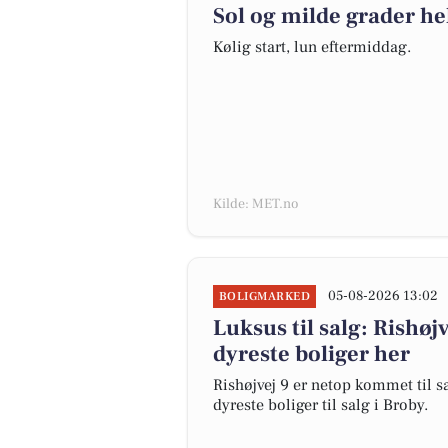
Sol og milde grader he
Kølig start, lun eftermiddag.
Kilde: MET.no
05-08-2026 13:02
BOLIGMARKED
Luksus til salg: Rishøjv
dyreste boliger her
Rishøjvej 9 er netop kommet til sal
dyreste boliger til salg i Broby.