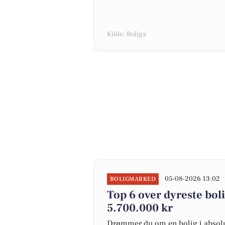
Kilde: Boliga
05-08-2026 13:02
BOLIGMARKED
Top 6 over dyreste bolig
5.700.000 kr
Drømmer du om en bolig i absolut