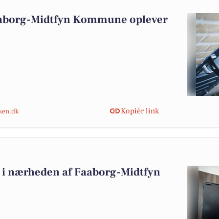
aaborg-Midtfyn Kommune oplever
Kopiér link
nken.dk
alg i nærheden af Faaborg-Midtfyn