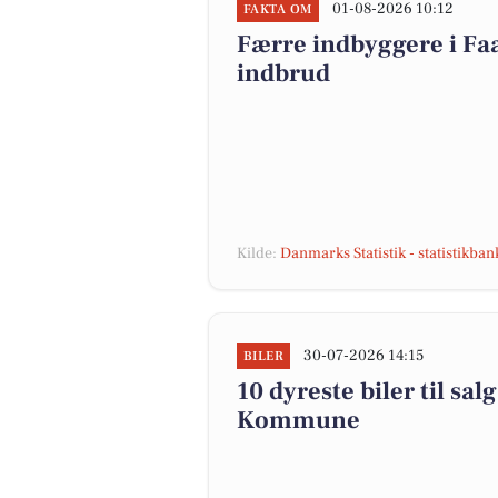
01-08-2026 10:12
FAKTA OM
Færre indbyggere i F
indbrud
Kilde:
Danmarks Statistik - statistikba
30-07-2026 14:15
BILER
10 dyreste biler til s
Kommune