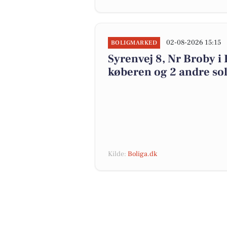
02-08-2026 15:15
BOLIGMARKED
Syrenvej 8, Nr Broby i 
køberen og 2 andre sol
Kilde:
Boliga.dk