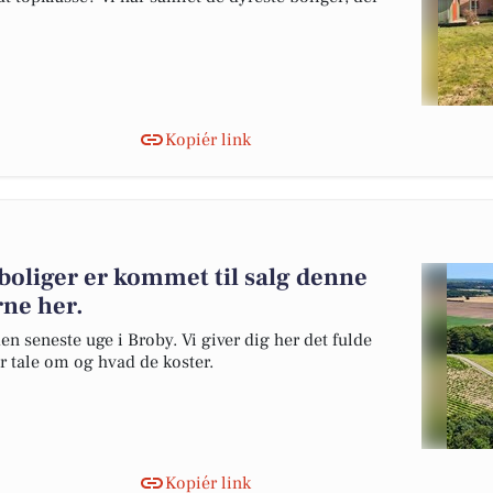
Kopiér link
 boliger er kommet til salg denne
rne her.
en seneste uge i Broby. Vi giver dig her det fulde
er tale om og hvad de koster.
Kopiér link