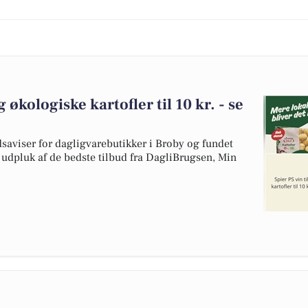
g økologiske kartofler til 10 kr. - se
dsaviser for dagligvarebutikker i Broby og fundet
t udpluk af de bedste tilbud fra DagliBrugsen, Min