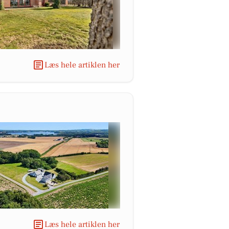
Læs hele artiklen her
Læs hele artiklen her