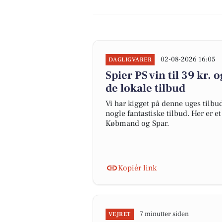
02-08-2026 16:05
DAGLIGVARER
Spier PS vin til 39 kr. o
de lokale tilbud
Vi har kigget på denne uges tilbu
nogle fantastiske tilbud. Her er e
Købmand og Spar.
Kopiér link
7 minutter siden
VEJRET