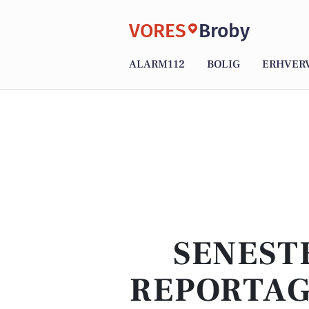
VORES
Broby
ALARM112
BOLIG
ERHVER
SENEST
REPORTAG