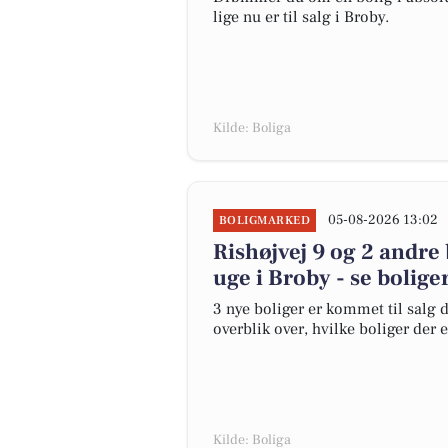
lige nu er til salg i Broby.
Kilde: Boliga
05-08-2026 13:02
BOLIGMARKED
Rishøjvej 9 og 2 andre
uge i Broby - se bolige
3 nye boliger er kommet til salg d
overblik over, hvilke boliger der 
Kilde: Boliga