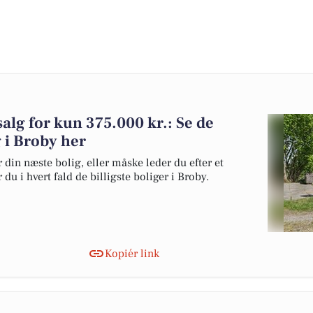
 salg for kun 375.000 kr.: Se de
lg i Broby her
 din næste bolig, eller måske leder du efter et
du i hvert fald de billigste boliger i Broby.
Kopiér link