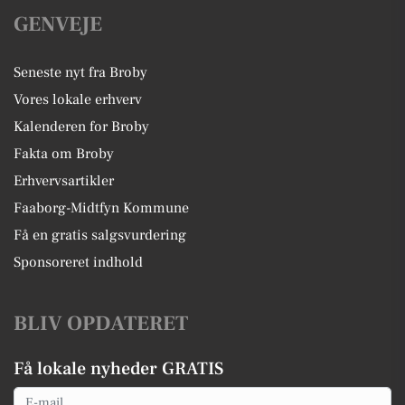
GENVEJE
Seneste nyt fra Broby
Vores lokale erhverv
Kalenderen for Broby
Fakta om Broby
Erhvervsartikler
Faaborg-Midtfyn Kommune
Få en gratis salgsvurdering
Sponsoreret indhold
BLIV OPDATERET
Få lokale nyheder GRATIS
Email