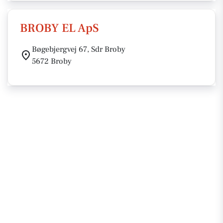
BROBY EL ApS
Bøgebjergvej 67, Sdr Broby
5672 Broby