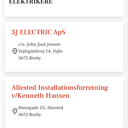
ELEKTRIKERE
3J ELECTRIC ApS
c/o. John Juul Jensen
Vejlegårdsvej 14, Vejle
5672 Broby
Allested Installationsforretning
v/Kenneth Hansen
Østergade 23, Allested
5672 Broby