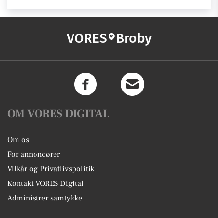
VORES
Broby
OM VORES DIGITAL
Om os
For annoncører
Vilkår og Privatlivspolitik
Kontakt VORES Digital
Administrer samtykke