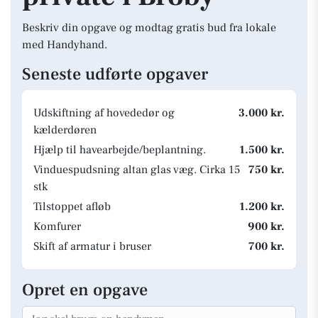
Beskriv din opgave og modtag gratis bud fra lokale
med Handyhand.
Seneste udførte opgaver
Udskiftning af hovededør og
3.000 kr.
kælderdøren
Hjælp til havearbejde/beplantning.
1.500 kr.
Vinduespudsning altan glas væg. Cirka 15
750 kr.
stk
Tilstoppet afløb
1.200 kr.
Komfurer
900 kr.
Skift af armatur i bruser
700 kr.
Opret en opgave