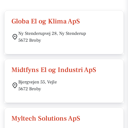
Globa El og Klima ApS
Ny Stenderupvej 28, Ny Stenderup
5672 Broby
Midtfyns El og Industri ApS
Bjergvejen 55, Vejle
5672 Broby
Myltech Solutions ApS