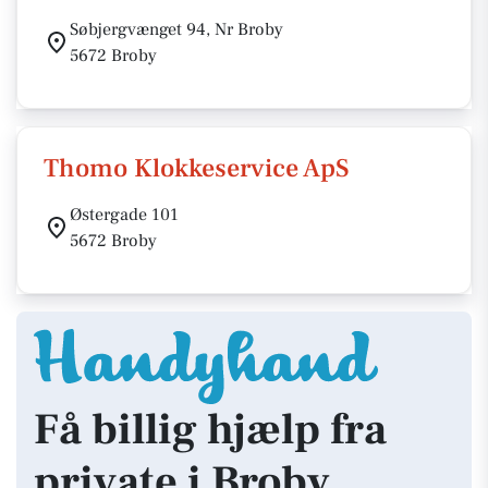
Søbjergvænget 94, Nr Broby
5672 Broby
Thomo Klokkeservice ApS
Østergade 101
5672 Broby
Få billig hjælp fra
private i Broby