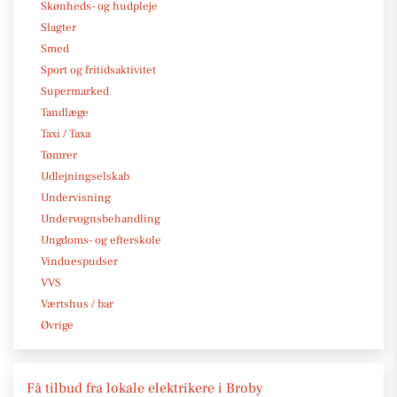
Skønheds- og hudpleje
Slagter
Smed
Sport og fritidsaktivitet
Supermarked
Tandlæge
Taxi / Taxa
Tømrer
Udlejningselskab
Undervisning
Undervognsbehandling
Ungdoms- og efterskole
Vinduespudser
VVS
Værtshus / bar
Øvrige
Få tilbud fra lokale elektrikere i Broby