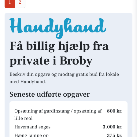
1
2
Få billig hjælp fra
private i Broby
Beskriv din opgave og modtag gratis bud fra lokale
med Handyhand.
Seneste udførte opgaver
Opsætning af gardinstang / opsætning af
800 kr.
lille reol
Havemand søges
3.000 kr.
Hæng lampe op
375 kr.