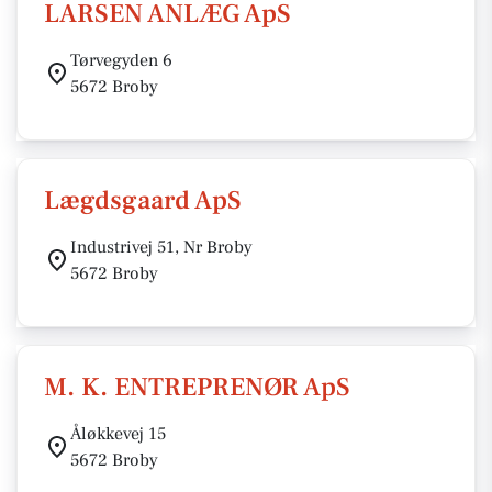
LARSEN ANLÆG ApS
Tørvegyden 6
5672 Broby
Lægdsgaard ApS
Industrivej 51, Nr Broby
5672 Broby
M. K. ENTREPRENØR ApS
Åløkkevej 15
5672 Broby