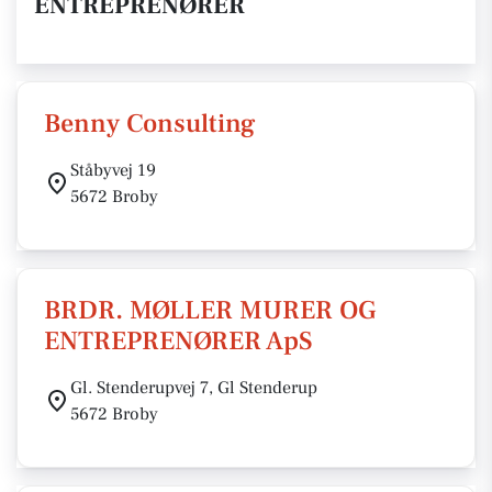
ENTREPRENØRER
Benny Consulting
Ståbyvej 19
5672 Broby
BRDR. MØLLER MURER OG
ENTREPRENØRER ApS
Gl. Stenderupvej 7, Gl Stenderup
5672 Broby