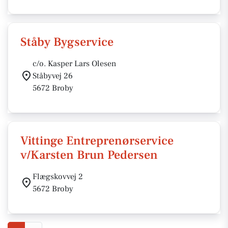
Ståby Bygservice
c/o. Kasper Lars Olesen
Ståbyvej 26
5672 Broby
Vittinge Entreprenørservice
v/Karsten Brun Pedersen
Flægskovvej 2
5672 Broby