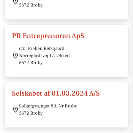
5672 Broby
PR Entreprenøren ApS
c/o. Preben Refsgaard
Nørregårdsvej 17, Ølsted
5672 Broby
Selskabet af 01.03.2024 A/S
Søbjergvænget 80, Nr Broby
5672 Broby