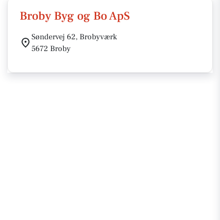
Broby Byg og Bo ApS
Søndervej 62, Brobyværk
5672 Broby