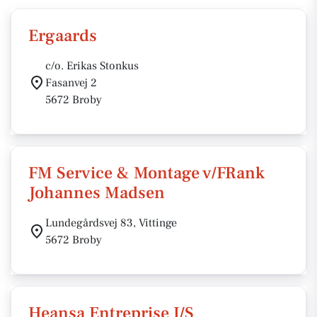
Ergaards
c/o. Erikas Stonkus
Fasanvej 2
5672 Broby
FM Service & Montage v/FRank
Johannes Madsen
Lundegårdsvej 83, Vittinge
5672 Broby
Heansa Entreprise I/S