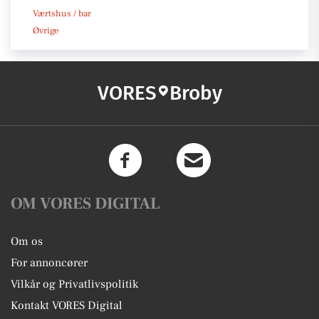
Værtshus / bar
Øvrige
VORES
Broby
OM VORES DIGITAL
Om os
For annoncører
Vilkår og Privatlivspolitik
Kontakt VORES Digital