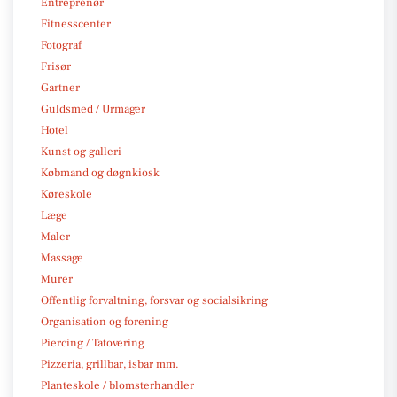
Entreprenør
Fitnesscenter
Fotograf
Frisør
Gartner
Guldsmed / Urmager
Hotel
Kunst og galleri
Købmand og døgnkiosk
Køreskole
Læge
Maler
Massage
Murer
Offentlig forvaltning, forsvar og socialsikring
Organisation og forening
Piercing / Tatovering
Pizzeria, grillbar, isbar mm.
Planteskole / blomsterhandler