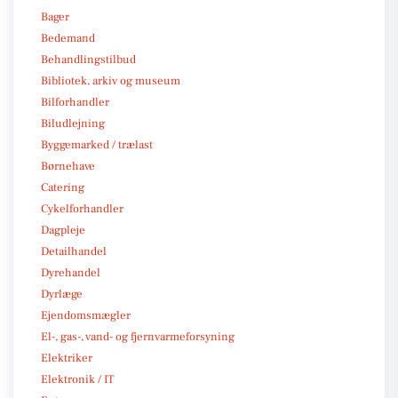
Bager
Bedemand
Behandlingstilbud
Bibliotek, arkiv og museum
Bilforhandler
Biludlejning
Byggemarked / trælast
Børnehave
Catering
Cykelforhandler
Dagpleje
Detailhandel
Dyrehandel
Dyrlæge
Ejendomsmægler
El-, gas-, vand- og fjernvarmeforsyning
Elektriker
Elektronik / IT