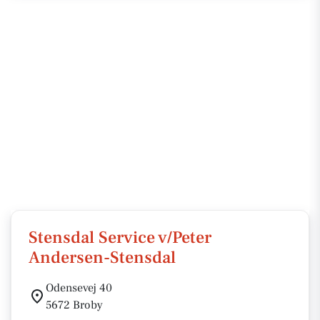
Stensdal Service v/Peter
Andersen-Stensdal
Odensevej 40
5672 Broby