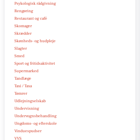
Psykologisk rådgivning
Rengøring
Restaurant og café
Skomager
Skrædder
Skønheds- og hudpleje
Slagter
Smed
Sport og fritidsaktivitet
Supermarked
Tandlæge
Taxi / Taxa
Tømrer
Udlejningselskab
Undervisning
Undervognsbehandling
Ungdoms- og efterskole
Vinduespudser
VVS