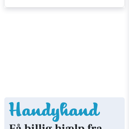
Få billig hjælp fra