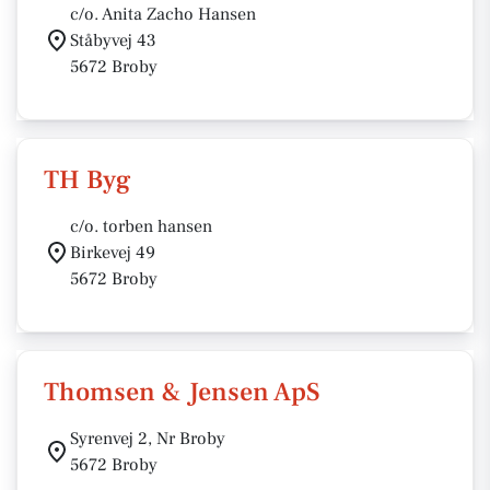
c/o. Anita Zacho Hansen
Ståbyvej 43
5672 Broby
TH Byg
c/o. torben hansen
Birkevej 49
5672 Broby
Thomsen & Jensen ApS
Syrenvej 2, Nr Broby
5672 Broby