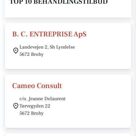
TOP 10 BEHANDLINGSTILBUD
B. C. ENTREPRISE ApS
Landevejen 2, Sh Lyndelse
5672 Broby
Cameo Consult
c/o. Jeanne Delaurent
Tørvegyden 22
5672 Broby