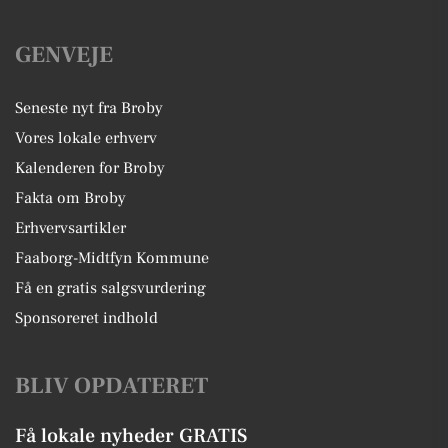
GENVEJE
Seneste nyt fra Broby
Vores lokale erhverv
Kalenderen for Broby
Fakta om Broby
Erhvervsartikler
Faaborg-Midtfyn Kommune
Få en gratis salgsvurdering
Sponsoreret indhold
BLIV OPDATERET
Få lokale nyheder GRATIS