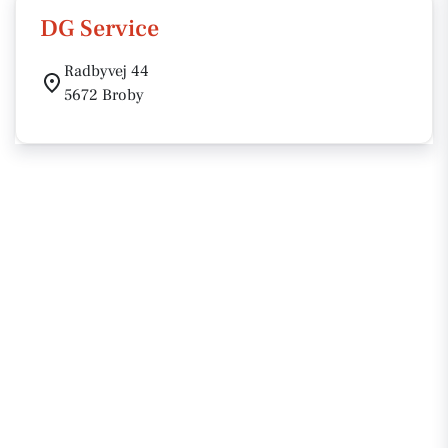
DG Service
Radbyvej 44
5672 Broby