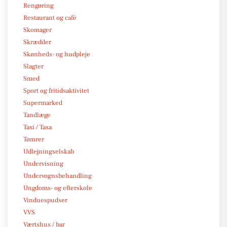
Rengøring
Restaurant og café
Skomager
Skrædder
Skønheds- og hudpleje
Slagter
Smed
Sport og fritidsaktivitet
Supermarked
Tandlæge
Taxi / Taxa
Tømrer
Udlejningselskab
Undervisning
Undervognsbehandling
Ungdoms- og efterskole
Vinduespudser
VVS
Værtshus / bar