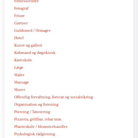
Fitnesscenter
Fotograf
Frisør
Gartner
Guldsmed / Urmager
Hotel
Kunst og galleri
Købmand og døgnkiosk
Køreskole
Læge
Maler
Massage
Murer
Offentlig forvaltning, forsvar og socialsikring
Organisation og forening
Piercing / Tatovering
Pizzeria, grillbar, isbar mm.
Planteskole / blomsterhandler
Psykologisk rådgivning