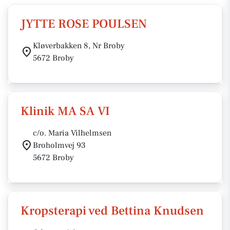
JYTTE ROSE POULSEN
Kløverbakken 8, Nr Broby
5672 Broby
Klinik MA SA VI
c/o. Maria Vilhelmsen
Broholmvej 93
5672 Broby
Kropsterapi ved Bettina Knudsen