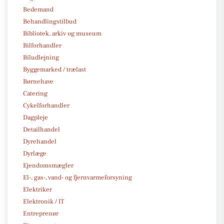
Bedemand
Behandlingstilbud
Bibliotek, arkiv og museum
Bilforhandler
Biludlejning
Byggemarked / trælast
Børnehave
Catering
Cykelforhandler
Dagpleje
Detailhandel
Dyrehandel
Dyrlæge
Ejendomsmægler
El-, gas-, vand- og fjernvarmeforsyning
Elektriker
Elektronik / IT
Entreprenør