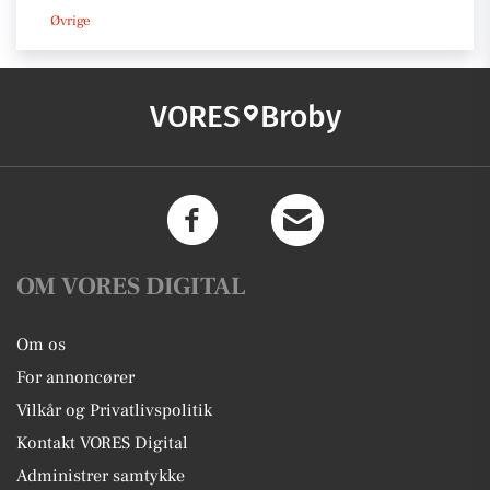
Øvrige
VORES
Broby
OM VORES DIGITAL
Om os
For annoncører
Vilkår og Privatlivspolitik
Kontakt VORES Digital
Administrer samtykke