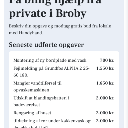
private i Broby
Beskriv din opgave og modtag gratis bud fra lokale
med Handyhand.
Seneste udførte opgaver
Montering af ny bordplade med vask
700 kr.
Fejlmelding på Grundfos ALPHA 2 25-
1.550 kr.
60 180.
Mangler vandtilførsel til
1.850 kr.
opvaskemaskinen
Udskift at blandingsbatteri i
2.000 kr.
badeværelset
Rengøring af huset
2.000 kr.
tildækning af rør under køkkenvask og
2.000 kr.
dæække hul i loft