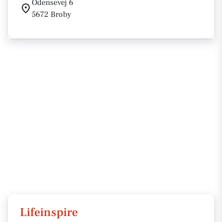
Odensevej 6
5672 Broby
Lifeinspire