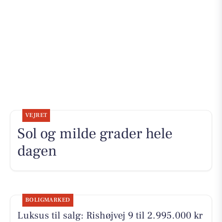
VEJRET
Sol og milde grader hele
dagen
BOLIGMARKED
Luksus til salg: Rishøjvej 9 til 2.995.000 kr