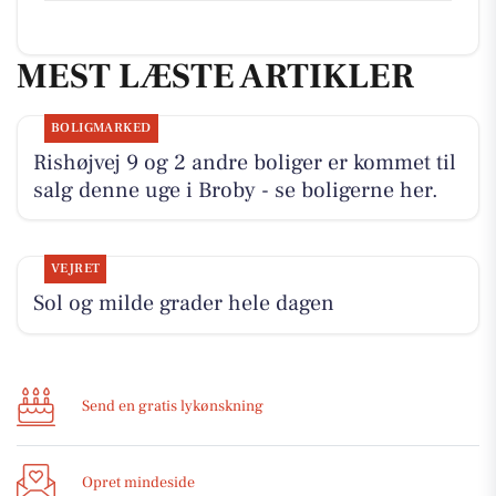
MEST LÆSTE ARTIKLER
BOLIGMARKED
Rishøjvej 9 og 2 andre boliger er kommet til
salg denne uge i Broby - se boligerne her.
VEJRET
Sol og milde grader hele dagen
Send en gratis lykønskning
Opret mindeside