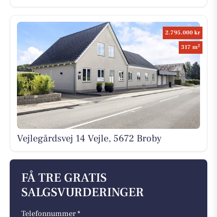
2.795.000 kr
2
317 m
Vejlegårdsvej 14 Vejle, 5672 Broby
FÅ TRE GRATIS
SALGSVURDERINGER
Telefonnummer *