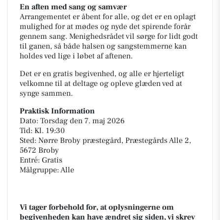
En aften med sang og samvær
Arrangementet er åbent for alle, og det er en oplagt
mulighed for at mødes og nyde det spirende forår
gennem sang. Menighedsrådet vil sørge for lidt godt
til ganen, så både halsen og sangstemmerne kan
holdes ved lige i løbet af aftenen.
Det er en gratis begivenhed, og alle er hjerteligt
velkomne til at deltage og opleve glæden ved at
synge sammen.
Praktisk Information
Dato: Torsdag den 7. maj 2026
Tid: Kl. 19:30
Sted: Nørre Broby præstegård, Præstegårds Alle 2,
5672 Broby
Entré: Gratis
Målgruppe: Alle
Vi tager forbehold for, at oplysningerne om
begivenheden kan have ændret sig siden, vi skrev