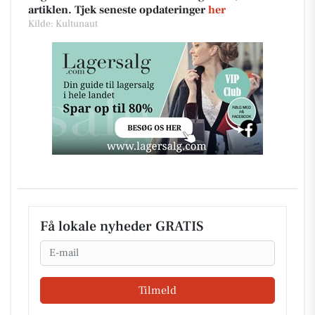
artiklen. Tjek seneste opdateringer
her
Kilde: Kultunaut
Få lokale nyheder GRATIS
Email
Tilmeld