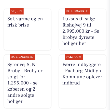
VEJRET
BOLIGMARKED
Sol, varme og en
Luksus til salg:
frisk brise
Rishøjvej 9 til
2.995.000 kr – Se
Brobys dyreste
boliger her
BOLIGMARKED
FAKTA OM
Syrenvej 8, Nr
Færre indbyggere
Broby i Broby er
i Faaborg-Midtfyn
solgt for
Kommune oplever
1.295.000 - se
indbrud
køberen og 2
andre solgte
boliger