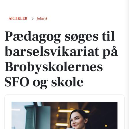
Pædagog søges til barselsvikariat på Brobyskolernes SFO og skole
ARTIKLER
Jobnyt
Pædagog søges til
barselsvikariat på
Brobyskolernes
SFO og skole