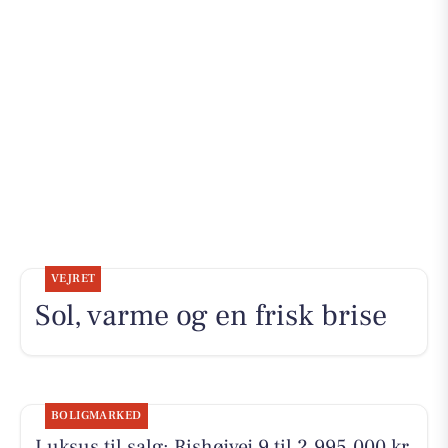
VEJRET
Sol, varme og en frisk brise
BOLIGMARKED
Luksus til salg: Rishøjvej 9 til 2.995.000 kr