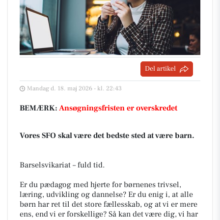
Del artikel
Mandag d. 18. maj 2026 - kl. 22:43
BEMÆRK:
Ansøgningsfristen er overskredet
Vores SFO skal være det bedste sted at være barn.
Barselsvikariat – fuld tid.
Er du pædagog med hjerte for børnenes trivsel,
læring, udvikling og dannelse? Er du enig i, at alle
børn har ret til det store fællesskab, og at vi er mere
ens, end vi er forskellige? Så kan det være dig, vi har