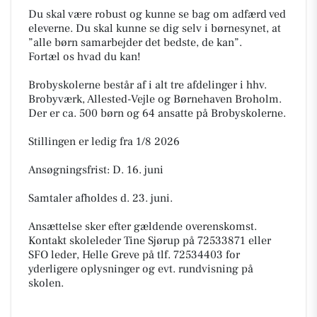
Du skal være robust og kunne se bag om adfærd ved
eleverne. Du skal kunne se dig selv i børnesynet, at
”alle børn samarbejder det bedste, de kan”.
Fortæl os hvad du kan!
Brobyskolerne består af i alt tre afdelinger i hhv.
Brobyværk, Allested-Vejle og Børnehaven Broholm.
Der er ca. 500 børn og 64 ansatte på Brobyskolerne.
Stillingen er ledig fra 1/8 2026
Ansøgningsfrist: D. 16. juni
Samtaler afholdes d. 23. juni.
Ansættelse sker efter gældende overenskomst.
Kontakt skoleleder Tine Sjørup på 72533871 eller
SFO leder, Helle Greve på tlf. 72534403 for
yderligere oplysninger og evt. rundvisning på
skolen.