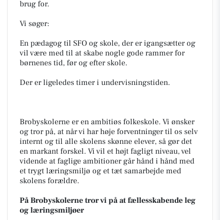
brug for.
Vi søger:
En pædagog til SFO og skole, der er igangsætter og
vil være med til at skabe nogle gode rammer for
børnenes tid, før og efter skole.
Der er ligeledes timer i undervisningstiden.
Brobyskolerne er en ambitiøs folkeskole. Vi ønsker
og tror på, at når vi har høje forventninger til os selv
internt og til alle skolens skønne elever, så gør det
en markant forskel. Vi vil et højt fagligt niveau, vel
vidende at faglige ambitioner går hånd i hånd med
et trygt læringsmiljø og et tæt samarbejde med
skolens forældre.
På Brobyskolerne tror vi på at fællesskabende leg
og læringsmiljøer