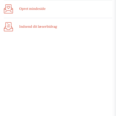
Opret mindeside
Indsend dit læserbidrag