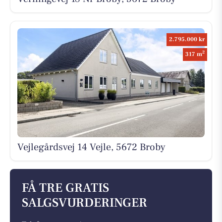
2.795.000 kr
2
317 m
Vejlegårdsvej 14 Vejle, 5672 Broby
FÅ TRE GRATIS
SALGSVURDERINGER