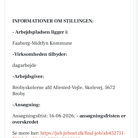
INFORMATIONER OM STILLINGEN:
- Arbejdspladsen ligger i:
Faaborg-Midtfyn Kommune
-Virksomheden tilbyder:
dagarbejde
-Arbejdsgiver:
Brobyskolerne afd Allested-Vejle, Skolevej, 5672
Broby
-Ansøgning:
Ansøgningsfrist: 16-06-2026;
- ansøgningsfristen er
overskredet
Se mere her:
https://job.jobnet.dk/find-job/ab452751-