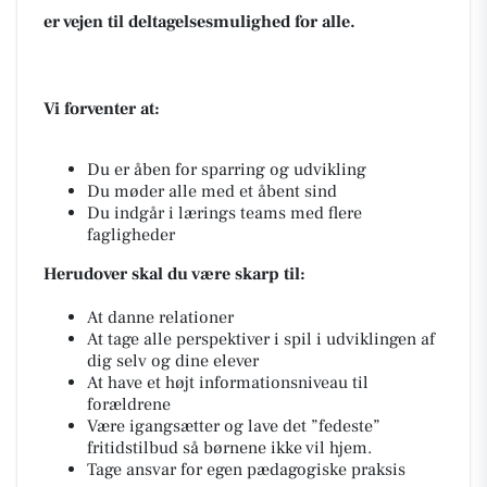
er vejen til deltagelsesmulighed for alle.
Vi forventer at:
Du er åben for sparring og udvikling
Du møder alle med et åbent sind
Du indgår i lærings teams med flere
fagligheder
Herudover skal du være skarp til:
At danne relationer
At tage alle perspektiver i spil i udviklingen af
dig selv og dine elever
At have et højt informationsniveau til
forældrene
Være igangsætter og lave det ”fedeste”
fritidstilbud så børnene ikke vil hjem.
Tage ansvar for egen pædagogiske praksis