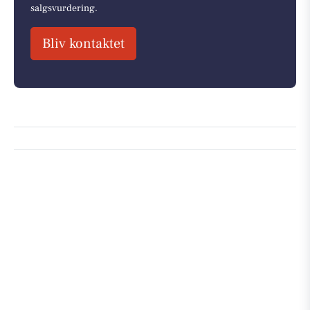
salgsvurdering.
Bliv kontaktet