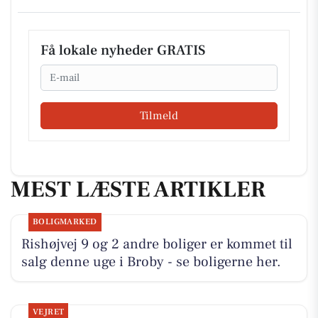
Få lokale nyheder GRATIS
Email
Tilmeld
MEST LÆSTE ARTIKLER
BOLIGMARKED
Rishøjvej 9 og 2 andre boliger er kommet til
salg denne uge i Broby - se boligerne her.
VEJRET