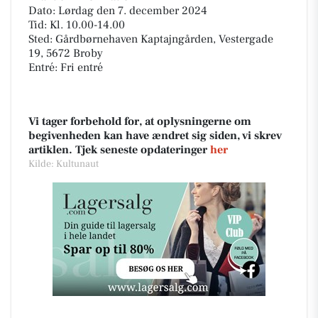
Dato: Lørdag den 7. december 2024
Tid: Kl. 10.00-14.00
Sted: Gårdbørnehaven Kaptajngården, Vestergade
19, 5672 Broby
Entré: Fri entré
Vi tager forbehold for, at oplysningerne om
begivenheden kan have ændret sig siden, vi skrev
artiklen. Tjek seneste opdateringer
her
Kilde: Kultunaut