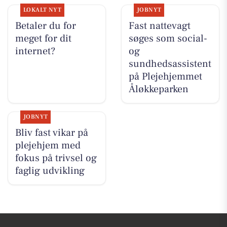
LOKALT NYT
JOBNYT
Betaler du for
Fast nattevagt
meget for dit
søges som social-
internet?
og
sundhedsassistent
på Plejehjemmet
Åløkkeparken
JOBNYT
Bliv fast vikar på
plejehjem med
fokus på trivsel og
faglig udvikling