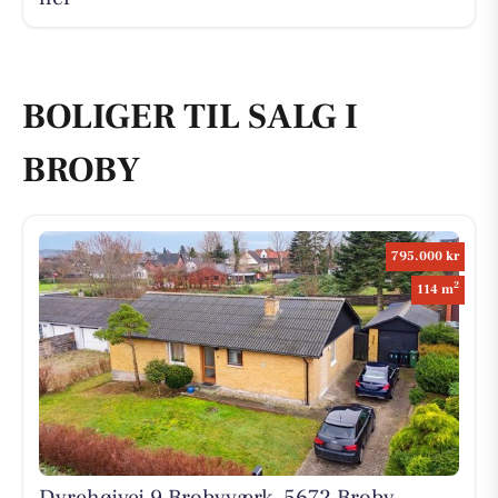
BOLIGER TIL SALG I
BROBY
795.000 kr
2
114 m