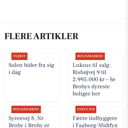
FLERE ARTIKLER
VEJRET
BOLIGMARKED
Solen bider fra sig
Luksus til salg:
i dag
Rishøjvej 9 til
2.995.000 kr – Se
Brobys dyreste
boliger her
BOLIGMARKED
FAKTA OM
Syrenvej 8, Nr
Færre indbyggere
Broby i Broby er
i Faaborg-Midtfyn