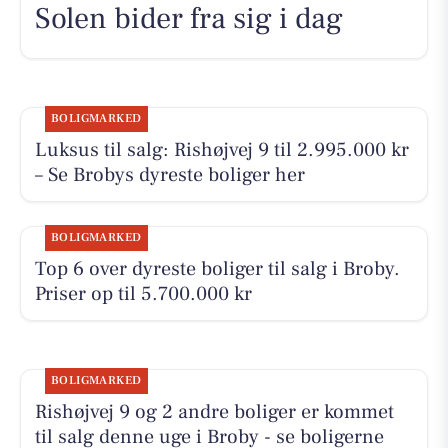
Solen bider fra sig i dag
BOLIGMARKED
Luksus til salg: Rishøjvej 9 til 2.995.000 kr
– Se Brobys dyreste boliger her
BOLIGMARKED
Top 6 over dyreste boliger til salg i Broby.
Priser op til 5.700.000 kr
BOLIGMARKED
Rishøjvej 9 og 2 andre boliger er kommet
til salg denne uge i Broby - se boligerne