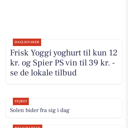
DAGLIGVARER
Frisk Yoggi yoghurt til kun 12
kr. og Spier PS vin til 39 kr. -
se de lokale tilbud
VEJRET
Solen bider fra sig i dag