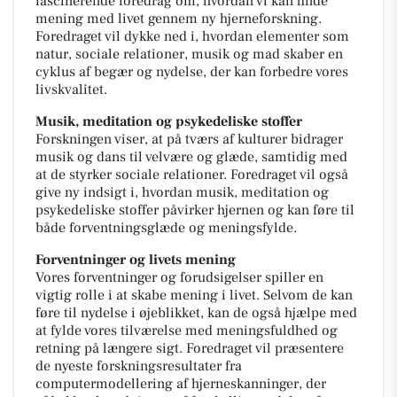
fascinerende foredrag om, hvordan vi kan finde
mening med livet gennem ny hjerneforskning.
Foredraget vil dykke ned i, hvordan elementer som
natur, sociale relationer, musik og mad skaber en
cyklus af begær og nydelse, der kan forbedre vores
livskvalitet.
Musik, meditation og psykedeliske stoffer
Forskningen viser, at på tværs af kulturer bidrager
musik og dans til velvære og glæde, samtidig med
at de styrker sociale relationer. Foredraget vil også
give ny indsigt i, hvordan musik, meditation og
psykedeliske stoffer påvirker hjernen og kan føre til
både forventningsglæde og meningsfylde.
Forventninger og livets mening
Vores forventninger og forudsigelser spiller en
vigtig rolle i at skabe mening i livet. Selvom de kan
føre til nydelse i øjeblikket, kan de også hjælpe med
at fylde vores tilværelse med meningsfuldhed og
retning på længere sigt. Foredraget vil præsentere
de nyeste forskningsresultater fra
computermodellering af hjerneskanninger, der