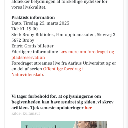
afdækker betydningen af forskellige nydelser for
vores livskvalitet.
Praktisk information
Dato: Tirsdag 25. marts 2025
Tid: Kl. 19:00
Sted: Broby Bibliotek, Pontoppidanskolen, Skovvej 2,
5672 Broby
Entré: Gratis billetter
Yderligere information:
Læs mere om foredraget og
pladsreservation
Foredraget streames live fra Aarhus Universitet og er
en del af serien
Offentlige foredrag i
Naturvidenskab
.
Vi tager forbehold for, at oplysningerne om
begivenheden kan have ændret sig siden, vi skrev
artiklen. Tjek seneste opdateringer
her
Kilde: Kultunaut