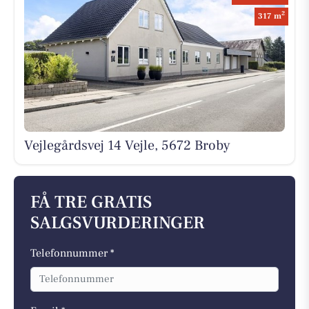
2
317 m
Vejlegårdsvej 14 Vejle, 5672 Broby
FÅ TRE GRATIS
SALGSVURDERINGER
Telefonnummer *