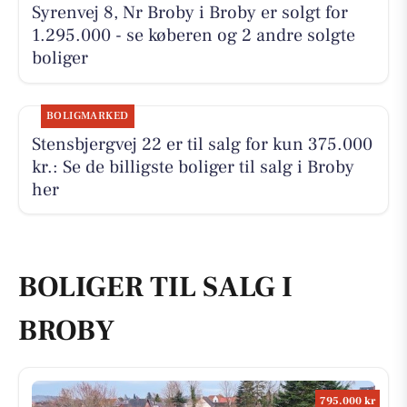
Syrenvej 8, Nr Broby i Broby er solgt for
1.295.000 - se køberen og 2 andre solgte
boliger
BOLIGMARKED
Stensbjergvej 22 er til salg for kun 375.000
kr.: Se de billigste boliger til salg i Broby
her
BOLIGER TIL SALG I
BROBY
795.000 kr