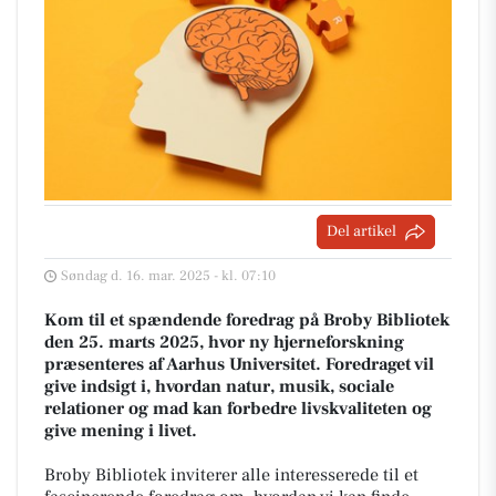
Del artikel
Søndag d. 16. mar. 2025 - kl. 07:10
Kom til et spændende foredrag på Broby Bibliotek
den 25. marts 2025, hvor ny hjerneforskning
præsenteres af Aarhus Universitet. Foredraget vil
give indsigt i, hvordan natur, musik, sociale
relationer og mad kan forbedre livskvaliteten og
give mening i livet.
Broby Bibliotek inviterer alle interesserede til et