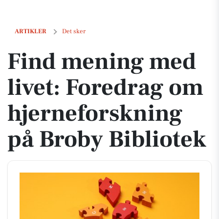
Find mening med livet: Foredrag om hjerneforskning på Broby Bibli
ARTIKLER
Det sker
Find mening med
livet: Foredrag om
hjerneforskning
på Broby Bibliotek