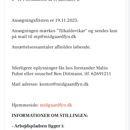
Ansøgningsfristen er 19.11.2025.
Ansøgningen mærkes ”Tilkaldevikar” og sendes kun
på mail til
mp@midgaardfyn.dk
Ansættelsessamtaler afholdes løbende.
Yderligere oplysninger fås hos forstander Malin
Puhst eller souschef Ben Dittmann, tlf. 62691211
Mail adresse:
kontor@midgaardfyn.dk
Hjemmeside:
midgaardfyn.dk
INFORMATIONER OM STILLINGEN:
- Arbejdspladsen ligger i: