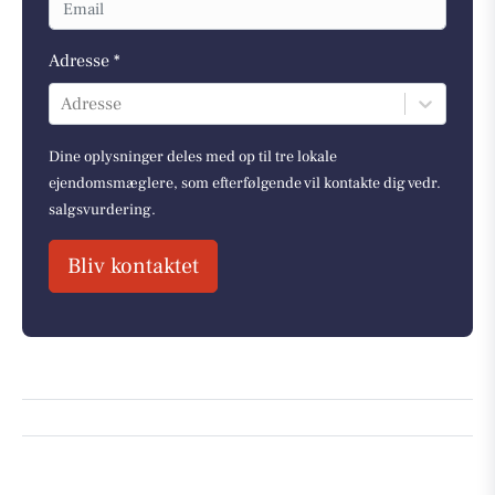
Adresse *
Adresse
Dine oplysninger deles med op til tre lokale
ejendomsmæglere, som efterfølgende vil kontakte dig vedr.
salgsvurdering.
Bliv kontaktet