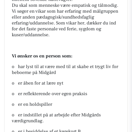
Du skal som menneske være empatisk og tålmodig.
Vi søger en vikar som har erfaring med målgruppen
eller anden pædagogisk/sundhedsfaglig
erfaring/uddannelse. Som vikar her, dækker du ind
for det faste personale ved ferie, sygdom og
kuser/uddannelse.
Vi ønsker os en person som:
o har lyst til at være med til at skabe et trygt liv for
beboerne på Midgård
o er åben for at lære nyt
o er reflekterende over egen praksis
o er en holdspiller
o er indstillet på at arbejde efter Midgårds
værdigrundlag.
o er i besiddelse af et kørekort B