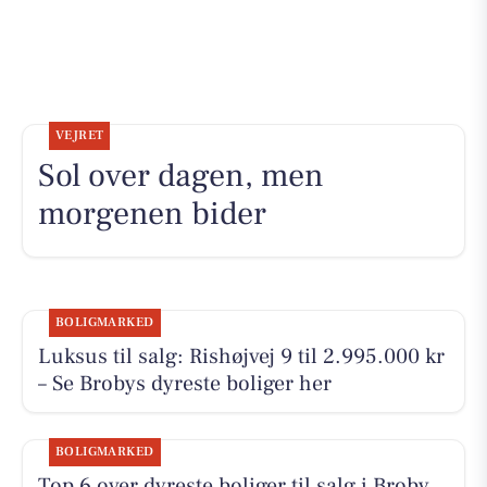
VEJRET
Sol over dagen, men
morgenen bider
BOLIGMARKED
Luksus til salg: Rishøjvej 9 til 2.995.000 kr
– Se Brobys dyreste boliger her
BOLIGMARKED
Top 6 over dyreste boliger til salg i Broby.