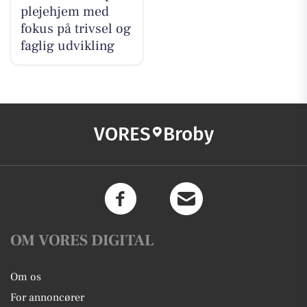
plejehjem med
fokus på trivsel og
faglig udvikling
VORES
Broby
OM VORES DIGITAL
Om os
For annoncører