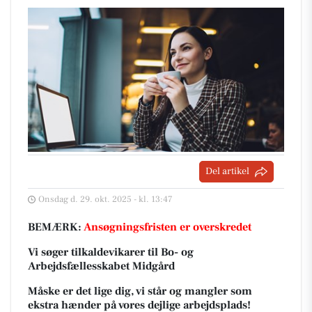
Del artikel
Onsdag d. 29. okt. 2025 - kl. 13:47
BEMÆRK:
Ansøgningsfristen er overskredet
Vi søger tilkaldevikarer til Bo- og
Arbejdsfællesskabet Midgård
Måske er det lige dig, vi står og mangler som
ekstra hænder på vores dejlige arbejdsplads!