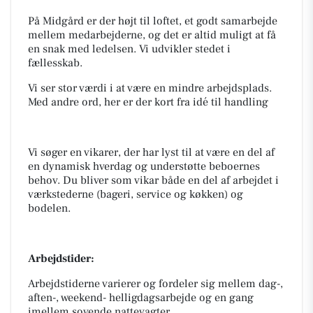
På Midgård er der højt til loftet, et godt samarbejde
mellem medarbejderne, og det er altid muligt at få
en snak med ledelsen. Vi udvikler stedet i
fællesskab.
Vi ser stor værdi i at være en mindre arbejdsplads.
Med andre ord, her er der kort fra idé til handling
Vi søger en vikarer, der har lyst til at være en del af
en dynamisk hverdag og understøtte beboernes
behov. Du bliver som vikar både en del af arbejdet i
værkstederne (bageri, service og køkken) og
bodelen.
Arbejdstider:
Arbejdstiderne varierer og fordeler sig mellem dag-,
aften-, weekend- helligdagsarbejde og en gang
imellem sovende nattevagter.