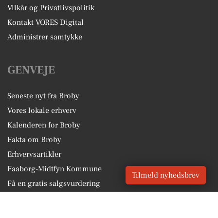
Vilkår og Privatlivspolitik
Kontakt VORES Digital
Administrer samtykke
GENVEJE
Seneste nyt fra Broby
Vores lokale erhverv
Kalenderen for Broby
Fakta om Broby
Erhvervsartikler
Faaborg-Midtfyn Kommune
Tilmeld nyhedsbrev
Få en gratis salgsvurdering
Sponsoreret indhold