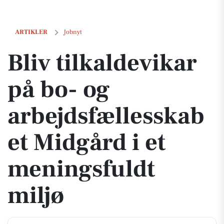
Bliv tilkaldevikar på bo- og arbejdsfællesskabet Midgård i et menings
ARTIKLER
Jobnyt
Bliv tilkaldevikar
på bo- og
arbejdsfællesskab
et Midgård i et
meningsfuldt
miljø