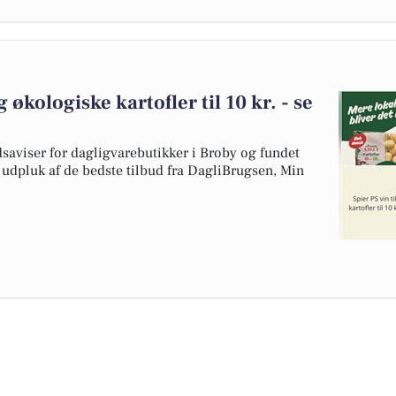
g økologiske kartofler til 10 kr. - se
dsaviser for dagligvarebutikker i Broby og fundet
t udpluk af de bedste tilbud fra DagliBrugsen, Min