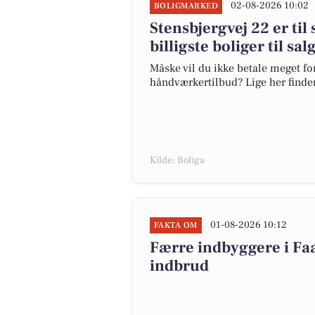
02-08-2026 10:02
BOLIGMARKED
Stensbjergvej 22 er til
billigste boliger til sa
Måske vil du ikke betale meget for
håndværkertilbud? Lige her finder 
Kilde: Boliga
01-08-2026 10:12
FAKTA OM
Færre indbyggere i F
indbrud