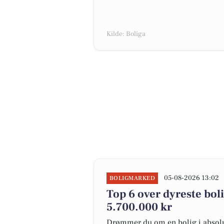
Kilde: Boliga
05-08-2026 13:02
BOLIGMARKED
Top 6 over dyreste bolig
5.700.000 kr
Drømmer du om en bolig i absolut