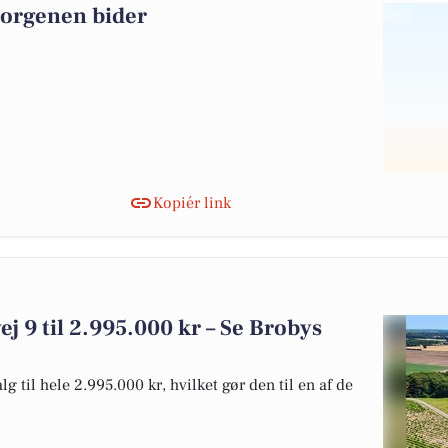
morgenen bider
Kopiér link
ej 9 til 2.995.000 kr – Se Brobys
g til hele 2.995.000 kr, hvilket gør den til en af de