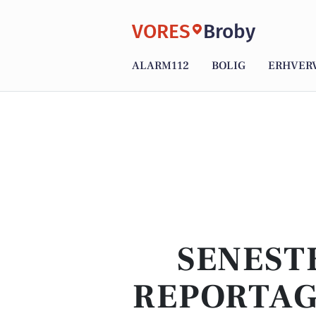
VORES
Broby
ALARM112
BOLIG
ERHVER
SENEST
REPORTAG