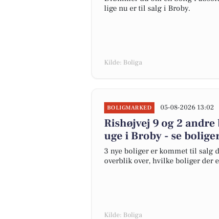
lige nu er til salg i Broby.
Kilde: Boliga
05-08-2026 13:02
BOLIGMARKED
Rishøjvej 9 og 2 andre
uge i Broby - se bolige
3 nye boliger er kommet til salg d
overblik over, hvilke boliger der 
Kilde: Boliga