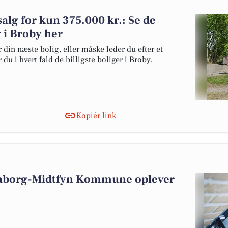
 salg for kun 375.000 kr.: Se de
lg i Broby her
 din næste bolig, eller måske leder du efter et
du i hvert fald de billigste boliger i Broby.
Kopiér link
aaborg-Midtfyn Kommune oplever