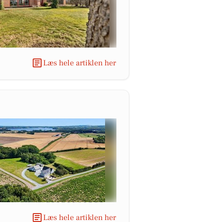
Læs hele artiklen her
Læs hele artiklen her