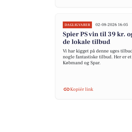
02-08-2026 16:05
DAGLIGVARER
Spier PS vin til 39 kr. o
de lokale tilbud
Vi har kigget på denne uges tilbu
nogle fantastiske tilbud. Her er e
Købmand og Spar.
Kopiér link