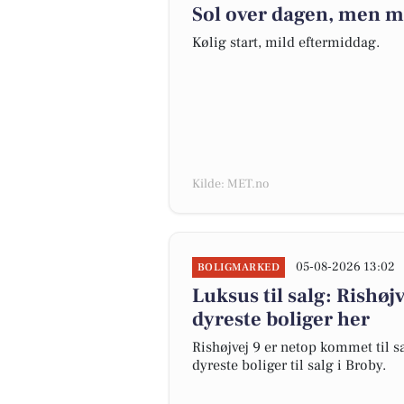
Sol over dagen, men 
Kølig start, mild eftermiddag.
Kilde: MET.no
05-08-2026 13:02
BOLIGMARKED
Luksus til salg: Rishøjv
dyreste boliger her
Rishøjvej 9 er netop kommet til sal
dyreste boliger til salg i Broby.