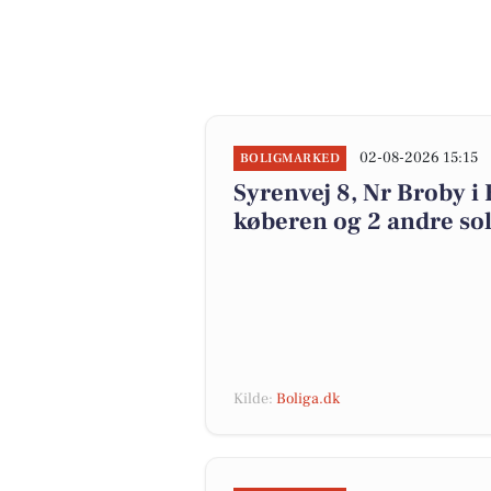
02-08-2026 15:15
BOLIGMARKED
Syrenvej 8, Nr Broby i 
køberen og 2 andre sol
Kilde:
Boliga.dk