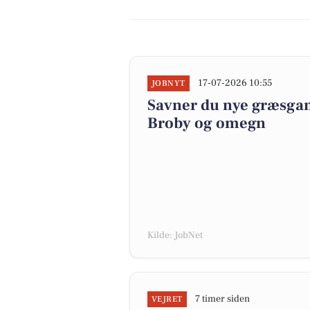
17-07-2026 10:55
JOBNYT
Savner du nye græsgange
Broby og omegn
Kilde: JobNet
7 timer siden
VEJRET