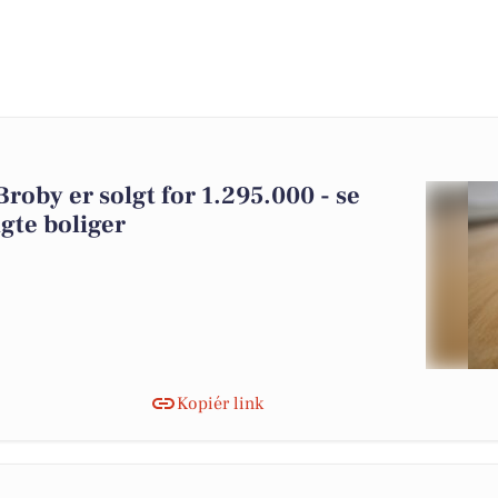
Broby er solgt for 1.295.000 - se
gte boliger
Kopiér link