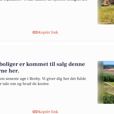
Kopiér link
 boliger er kommet til salg denne
rne her.
en seneste uge i Broby. Vi giver dig her det fulde
er tale om og hvad de koster.
Kopiér link