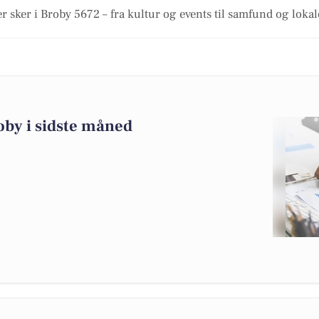
r sker i Broby 5672 – fra kultur og events til samfund og loka
oby i sidste måned