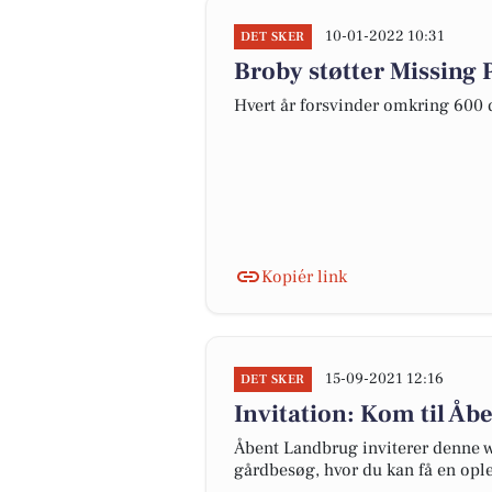
10-01-2022 10:31
DET SKER
Broby støtter Missing 
Hvert år forsvinder omkring 600 
Kopiér link
15-09-2021 12:16
DET SKER
Invitation: Kom til Å
Åbent Landbrug inviterer denne w
gårdbesøg, hvor du kan få en ople