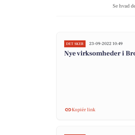
Se hvad de
23-09-2022 10:49
DET SKER
Nye virksomheder i Br
Kopiér link