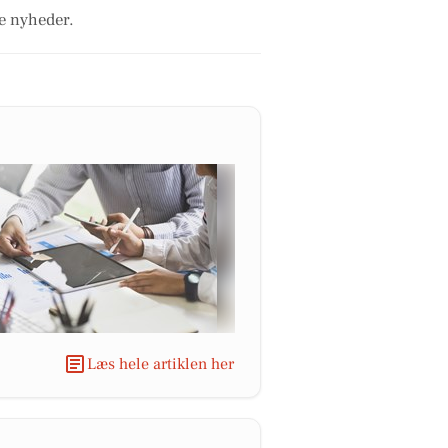
le nyheder.
Læs hele artiklen her