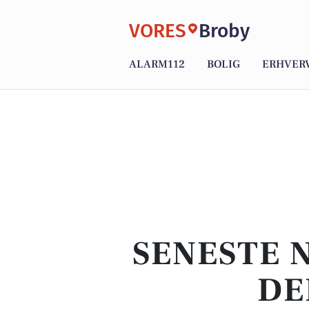
VORES
Broby
ALARM112
BOLIG
ERHVER
SENESTE 
DE