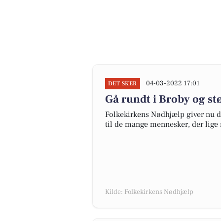
04-03-2022 17:01
DET SKER
Gå rundt i Broby og stø
Folkekirkens Nødhjælp giver nu 
til de mange mennesker, der lige n
Kilde: Folkekirkens Nødhjælp