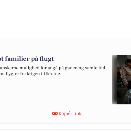
t familier på flugt
danskerne mulighed for at gå på gaden og samle ind
u flygter fra krigen i Ukraine.
Kopiér link