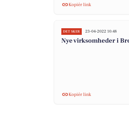
Kopiér link
23-04-2022 10:48
DET SKER
Nye virksomheder i Br
Kopiér link