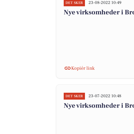
23-08-2022 10:49
DET SKER
Nye virksomheder i Br
Kopiér link
23-07-2022 10:48
DET SKER
Nye virksomheder i Br