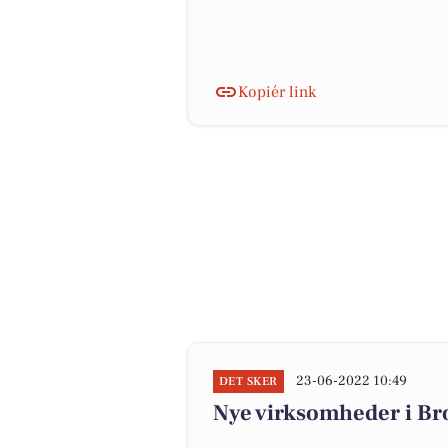
Kopiér link
23-06-2022 10:49
DET SKER
Nye virksomheder i Br