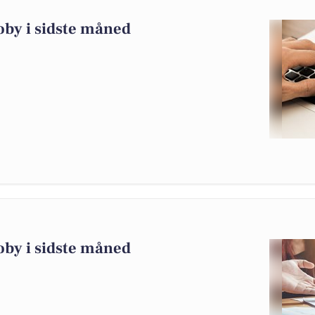
oby i sidste måned
oby i sidste måned