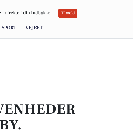
 -
direkte i din indbakke
Tilmeld
SPORT
VEJRET
IVENHEDER
BY.