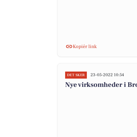
Kopiér link
23-05-2022 10:54
DET SKER
Nye virksomheder i Br