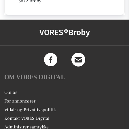
5672 Broby
VORES
Broby
OM VORES DIGITAL
Om os
For annoncører
Vilkår og Privatlivspolitik
Kontakt VORES Digital
Administrer samtykke