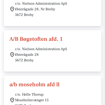
c/o. Nielsen Administration ApS
Østerågade 28, Nr Broby
5672 Broby
A/B Bøgetoften afd. 1
c/o. Nielsen Administration ApS
Østerågade 28
5672 Broby
a/b moseholm afd ll
c/o. Helle Thorup
Moseholmvænget 15