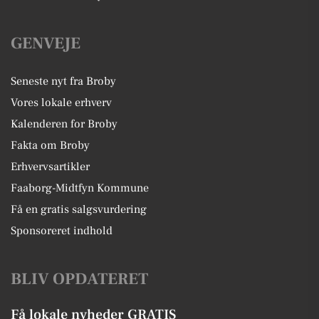
GENVEJE
Seneste nyt fra Broby
Vores lokale erhverv
Kalenderen for Broby
Fakta om Broby
Erhvervsartikler
Faaborg-Midtfyn Kommune
Få en gratis salgsvurdering
Sponsoreret indhold
BLIV OPDATERET
Få lokale nyheder GRATIS